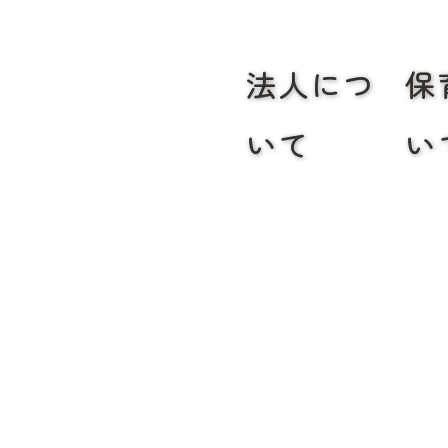
法人につ
保
いて
い