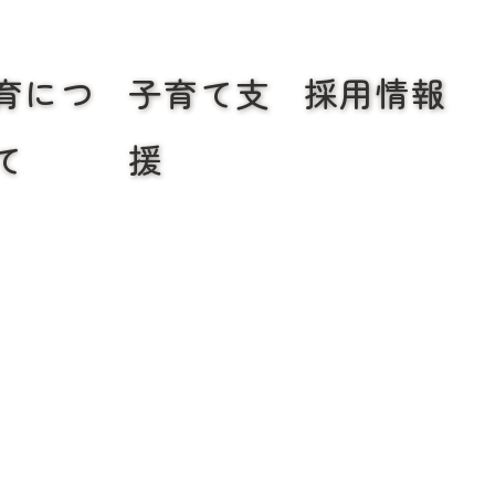
育につ
子育て支
採用情報
て
援